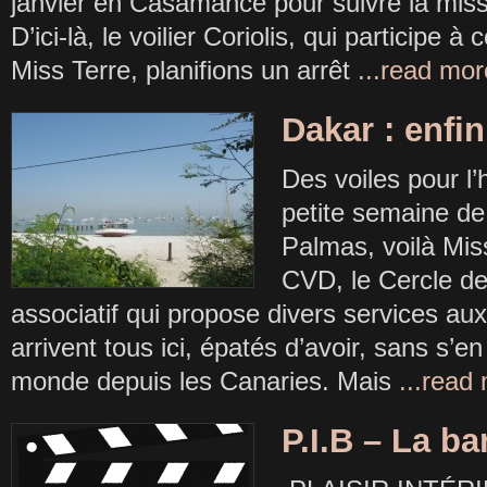
janvier en Casamance pour suivre la mis
D’ici-là, le voilier Coriolis, qui participe à
Miss Terre, planifions un arrêt
...read mor
Dakar : enfin
Des voiles pour l
petite semaine de
Palmas, voilà Mis
CVD, le Cercle de
associatif qui propose divers services aux
arrivent tous ici, épatés d’avoir, sans s’
monde depuis les Canaries. Mais
...read
P.I.B – La b