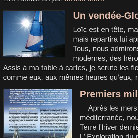
Un vendée-Gl
Loïc est en tête, m
mais repartira lui 
Tous, nous admiron
modernes, des héros 
Assis à ma table à cartes, je scrute les fi
comme eux, aux mêmes heures qu’eux, m
Premiers mil
Après les mers 
méditerranée, no
Terre l’hiver der
L’ Exploration d