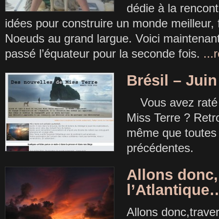
dédie à la rencon
idées pour construire un monde meilleur, f
Noeuds au grand largue. Voici maintenant
passé l’équateur pour la seconde fois.
..
Brésil – Juin
Vous avez raté l
Miss Terre ? Retr
même que toutes 
précédentes.
Allons donc,
l’Atlantique
Allons donc,trave