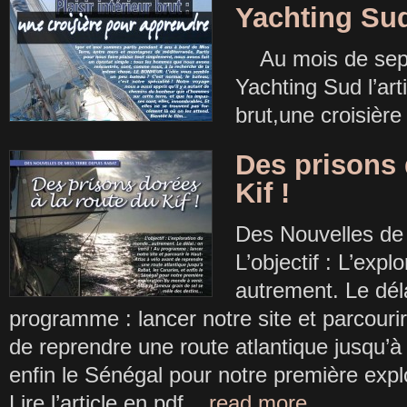
Yachting Su
Au mois de sept
Yachting Sud l’arti
brut,une croisiè
Des prisons 
Kif !
Des Nouvelles de
L’objectif : L’ex
autrement. Le déla
programme : lancer notre site et parcourir
de reprendre une route atlantique jusqu’à
enfin le Sénégal pour notre première exp
Lire l’article en pdf
...read more