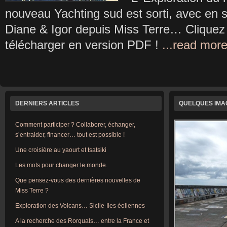
nouveau Yachting sud est sorti, avec en s
Diane & Igor depuis Miss Terre… Cliquez 
télécharger en version PDF !
...read mor
DERNIERS ARTICLES
QUELQUES IM
Comment participer ? Collaborer, échanger,
s’entraider, financer… tout est possible !
Une croisière au yaourt et tsatsiki
Les mots pour changer le monde.
Que pensez-vous des dernières nouvelles de
Miss Terre ?
Exploration des Volcans… Sicile-Iles éoliennes
A la recherche des Rorquals… entre la France et