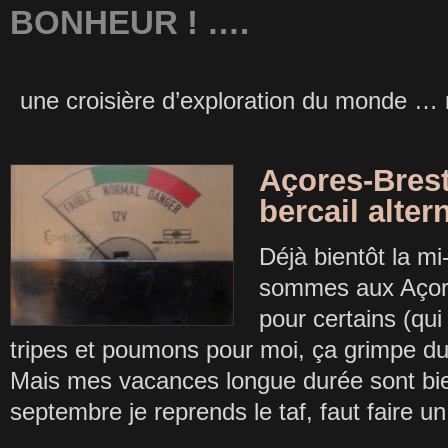
BONHEUR ! ….
une croisière d’exploration du monde …
Açores-Brest
bercail alter
Déjà bientôt la m
sommes aux Açor
pour certains (qui
tripes et poumons pour moi, ça grimpe dure 
Mais mes vacances longue durée sont bien
septembre je reprends le taf, faut faire u