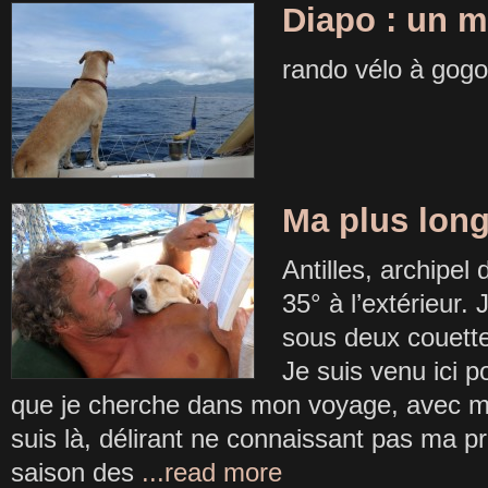
Diapo : un m
rando vélo à gogo
Ma plus long
Antilles, archipel
35° à l’extérieur.
sous deux couettes,
Je suis venu ici p
que je cherche dans mon voyage, avec mon
suis là, délirant ne connaissant pas ma p
saison des
...read more