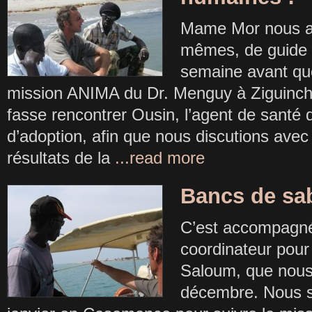
Mame Mor nous a s
mêmes, de guide 
semaine avant que
mission ANIMA du Dr. Menguy à Ziguinchor
fasse rencontrer Ousin, l’agent de santé 
d’adoption, afin que nous discutions avec 
résultats de la
...read more
Bancs de sa
C’est accompagn
coordinateur pour
Saloum, que nous 
décembre. Nous s