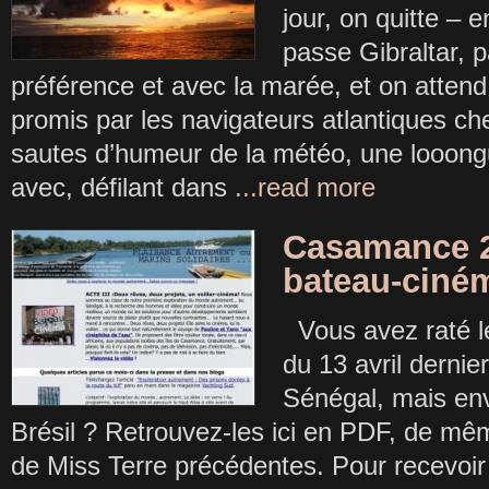
jour, on quitte – 
passe Gibraltar, p
préférence et avec la marée, et on atten
promis par les navigateurs atlantiques c
sautes d’humeur de la météo, une looong
avec, défilant dans
...read more
Casamance 20
bateau-ciné
Vous avez raté le
du 13 avril dernie
Sénégal, mais en
Brésil ? Retrouvez-les ici en PDF, de mê
de Miss Terre précédentes. Pour recevoi