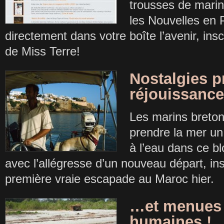
trousses de marin
les Nouvelles en 
directement dans votre boîte l’avenir, in
de Miss Terre!
Nostalgies p
réjouissance
Les marins breton
prendre la mer un
à l’eau dans ce b
avec l’allégresse d’un nouveau départ, ins
première vraie escapade au Maroc hier.
…et menues 
humaines !