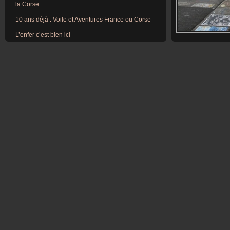
la Corse.
10 ans déjà : Voile et Aventures France ou Corse
L’enfer c’est bien ici
Welcome in Belgium ou Retour vers l’enfer !