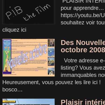
PLAISIR INTÉRIE
pour apprendre… 
https://youtu.be
souhaitez voir tou
cliquez ici
Des Nouvelle
octobre 200
Votre adresse e-m
listing? Vous av
immanquables nou
Heureusement, vous pouvez les lire ici ! 
bosco…
Plaisir inté