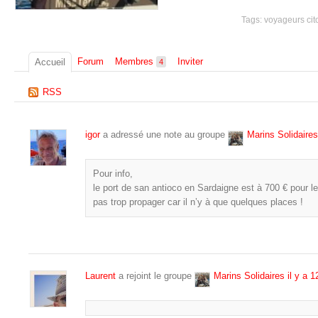
Tags:
voyageurs cit
Forum
Membres
Inviter
Accueil
4
RSS
igor
a adressé une note au groupe
Marins Solidaires
Pour info,
le port de san antioco en Sardaigne est à 700 € pour les
pas trop propager car il n’y à que quelques places !
Laurent
a rejoint le groupe
Marins Solidaires
il y a 