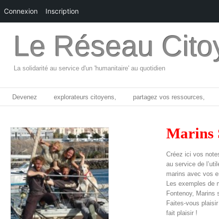
Connexion
Inscription
Le Réseau Cito
La solidarité au service d'un 'humanitaire' au quotidien
Devenez
explorateurs citoyens,
partagez vos ressources,
Marins 
Créez ici vos note
au service de l’ut
marins avec vos e
Les exemples de m
Fontenoy, Marins sa
Faites-vous plaisi
fait plaisir !