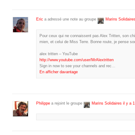
Eric
a adressé une note au groupe
Marins Solidaire
Pour ceux qui ne connaissent pas Alex Tritten, son chi
mien, et celui de Miss Terre. Bonne route, je pense s
alex tritten – YouTube
http://www.youtube.com/user/MrAlextritten
Sign in now to see your channels and rec…
En afficher davantage
Philippe
a rejoint le groupe
Marins Solidaires
il y a 