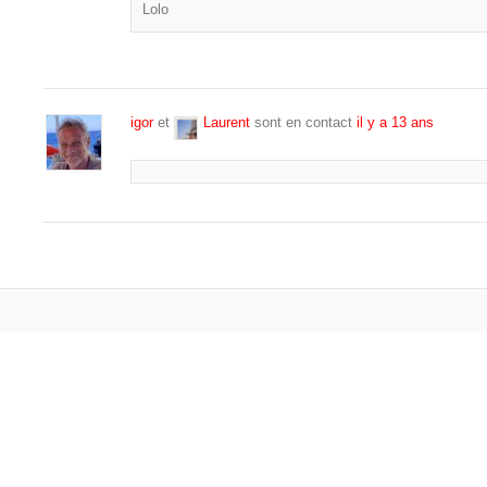
Lolo
igor
et
Laurent
sont en contact
il y a 13 ans