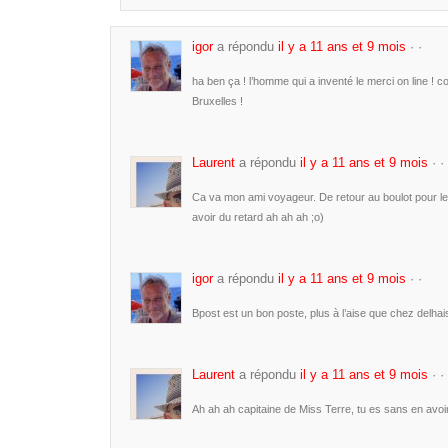
igor
a répondu
il y a 11 ans et 9 mois
· ·
ha ben ça ! l’homme qui a inventé le merci on line !
Bruxelles !
Laurent
a répondu
il y a 11 ans et 9 mois
· ·
Ca va mon ami voyageur. De retour au boulot pour le
avoir du retard ah ah ah ;o)
igor
a répondu
il y a 11 ans et 9 mois
· ·
Bpost est un bon poste, plus à l’aise que chez delha
Laurent
a répondu
il y a 11 ans et 9 mois
· ·
Ah ah ah capitaine de Miss Terre, tu es sans en avoir 