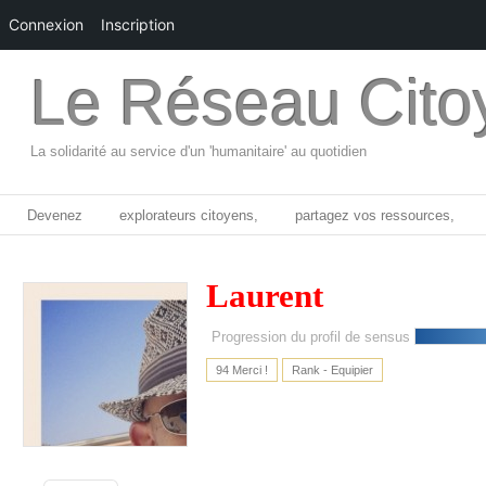
Connexion
Inscription
Le Réseau Cito
La solidarité au service d'un 'humanitaire' au quotidien
Devenez
explorateurs citoyens,
partagez vos ressources,
Laurent
Progression du profil de sensus
94 Merci !
Rank - Equipier