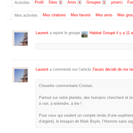
Profil
Sites
Amis
Groupes
µmerci
Fo
Activités
0
4
5
Mes citations
Mes favoris
Mes amis
Mes gro
Mes activités
Laurent
a rejoint le groupe
Habitat Groupé
il y a 11 
Laurent
a commenté sur l’article
J'avais décidé de me tai
Chouette commentaire Cristian,
Partout sur notre planète, des humains cherchent et tes
à voir, à entendre, à lire !
Pour ceux qui veulent un compte rendu d’une expérienc
d’argent), le bouquin de Mark Boyle, l’Homme sans arg