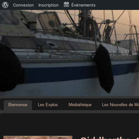
À
Connexion
Inscription
Évènements
propos
de
WordPress
Bienvenue
Les Explos
Médiathèque
Les Nouvelles de Mi