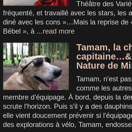
Théâtre des Variét
fréquenté, et travaillé avec les stars, le
diné avec les cons »…Mais la reprise de « l
Bébel », à
...read more
Tamam, la c
capitaine…
Nature de Mi
Tamam, n’est pas 
comme les autres
membre d’équipage. À bord, depuis la der
scrute l’horizon. Puis s’il y a des dauphin
elle vient doucement prévenir si l’équipage
des explorations à vélo, Tamam, endoss