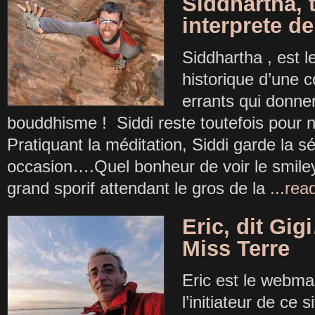
Siddhartha, 
interprete de
Siddhartha , est le
historique d’une
errants qui donne
bouddhisme ! Siddi reste toutefois pour
Pratiquant la méditation, Siddi garde la sé
occasion….Quel bonheur de voir le smile
grand sporif attendant le gros de la
...re
Eric, dit Gi
Miss Terre
Eric est le webmas
l’initiateur de ce 