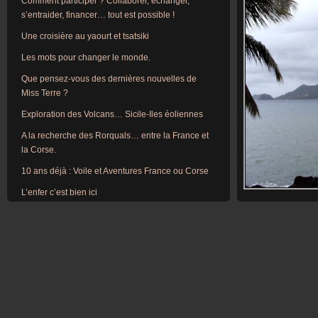
Comment participer ? Collaborer, échanger,
s’entraider, financer… tout est possible !
Une croisière au yaourt et tsatsiki
Les mots pour changer le monde.
Que pensez-vous des dernières nouvelles de
Miss Terre ?
Exploration des Volcans… Sicile-Iles éoliennes
A la recherche des Rorquals… entre la France et
la Corse.
10 ans déjà : Voile et Aventures France ou Corse
L’enfer c’est bien ici
Welcome in Belgium ou Retour vers l’enfer !