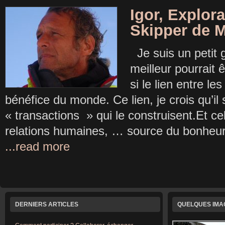
Igor, Explora
Skipper de M
Je suis un petit 
meilleur pourrait 
si le lien entre l
bénéfice du monde. Ce lien, je crois qu’il
« transactions » qui le construisent.Et cel
relations humaines, … source du bonheu
...read more
DERNIERS ARTICLES
QUELQUES IM