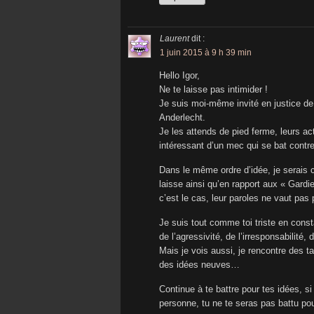
Laurent
dit :
1 juin 2015 à 9 h 39 min
Hello Igor,
Ne te laisse pas intimider !
Je suis moi-même invité en justice de 
Anderlecht.
Je les attends de pied ferme, leurs acti
intéressant d’un mec qui se bat contr
Dans le même ordre d’idée, je serais c
laisse ainsi qu’en rapport aux « Gardie
c’est le cas, leur paroles ne vaut pas
Je suis tout comme toi triste en cons
de l’agressivité, de l’irresponsabilité
Mais je vois aussi, je rencontre des t
des idées neuves…
Continue à te battre pour tes idées, s
personne, tu ne te seras pas battu pou