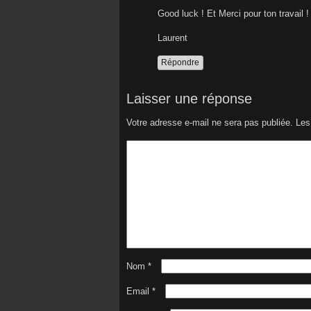
Good luck ! Et Merci pour ton travail !
Laurent
Répondre
Laisser une réponse
Votre adresse e-mail ne sera pas publiée.
Les
Nom
*
Email
*