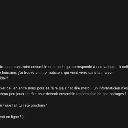
battre pour construire ensemble un monde qui corresponde à nos valeurs , à cet
e humaine. j’ai trouvé un informaticien, qui vient vivre dans la maison
dair/
er ce lien entre nous pour se faire plaisir et dire merci ! un informaticien n’es
iveau peu jouer un rôle pour devenir ensemble responsable de nos partages !
u? que fait tu l’été prochain?
rci en ligne ! )