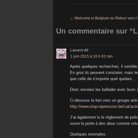
←
Welcome in Belgium ou Retour vers l’e
Un commentaire sur “
L
Laurent
dit :
1 juin 2015 à 16 h 02 min
Après quelques recherches, il semble q
En gros ils peuvent constater, mais le
que celle de n’importe quel quidam…
Donc envoies les ballader avec leurs 2
Ci-dessous le lien vers un groupe anti
http://www.stop-repression.be/cat/act
J’ai également lu le règlement de pol
ouvre la porte à des abus comme celu
Quelques exemples: