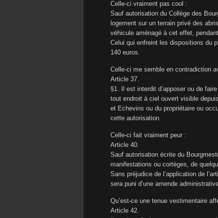
Celle-ci vraiment pas cool :
Sauf autorisation du Collège des Bour
logement sur un terrain privé des abr
véhicule aménagé à cet effet, pendan
Celui qui enfreint les dispositions d
140 euros.
Celle-ci me semble en contradiction a
Article 37.
§1. Il est interdit d’apposer ou de fai
tout endroit à ciel ouvert visible depu
et Echevins ou du propriétaire ou oc
cette autorisation.
Celle-ci fait vraiment peur :
Article 40.
Sauf autorisation écrite du Bourgmestr
manifestations ou cortèges, de quelque
Sans préjudice de l’application de l’art
sera puni d’une amende administrati
Qu’est-ce une tenue vestimentaire affec
Article 42.