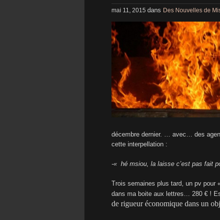
dans
mai 11, 2015
Des Nouvelles de Mis
décembre dernier. … avec… des agents 
cette interpellation :
-« hé msiou, la laisse c’est pas fait p
Trois semaines plus tard, un pv pour 
dans ma boite aux lettres… 280 € ! E
de rigueur économique dans un obje