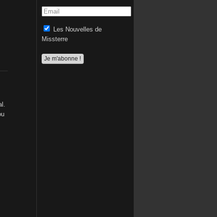
Les Nouvelles de
Missterre
l.
ou