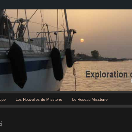
que
Les Nouvelles de Missterre
Le Réseau Missterre
i