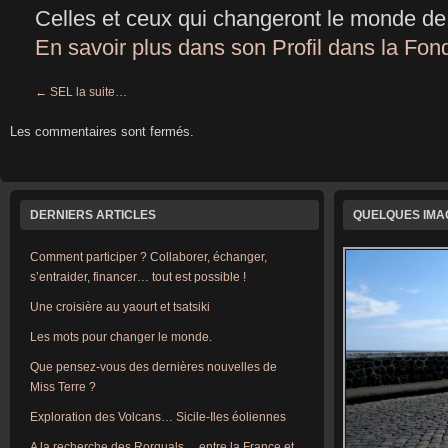
Celles et ceux qui changeront le monde de
En savoir plus dans son Profil dans la Fo
←
SEL la suite…
Les commentaires sont fermés.
DERNIERS ARTICLES
QUELQUES IM
Comment participer ? Collaborer, échanger,
s’entraider, financer… tout est possible !
Une croisière au yaourt et tsatsiki
Les mots pour changer le monde.
Que pensez-vous des dernières nouvelles de
Miss Terre ?
Exploration des Volcans… Sicile-Iles éoliennes
A la recherche des Rorquals… entre la France et