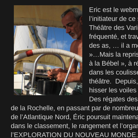
Eric est le webm
l’initiateur de c
Théâtre des Vari
fréquenté, et tra
des as, … il a 
»…Mais la reprise
à la Bébel », à r
dans les coulis
théâtre. Depuis, 
hisser les voile
Des régates des 
de la Rochelle, en passant par de nombre
de l’Atlantique Nord, Éric poursuit maintena
dans le classement, le rangement et l’orga
l’EXPLORATION DU NOUVEAU MONDE. Son