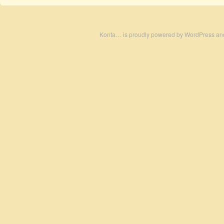
Konta… is proudly powered by
WordPress
an