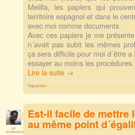
Melilla, les papiers qui prouv
territoire espagnol et dans le cen
avec moi comme documents.
Avec ces papiers je me présente
n´avait pas subit les mêmes pr
ça sera difficile pour moi d´être a
essayer au moins les procédures.
Lire la suite →
Tags:
prison
Est-il facile de mettre
au même point d´égali
par
amadoukonta