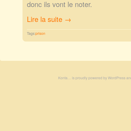
don
c ils vont le noter.
Lire la suite →
Tags:
prison
Konta… is proudly powered by
WordPress
an