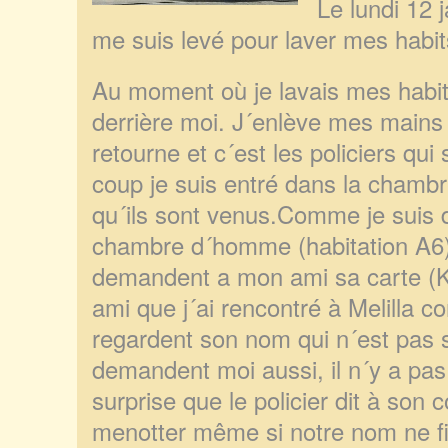
Le lundi 12 j
me suis levé pour laver mes habit
Au moment où je lavais mes habit
derrière moi. J´enlève mes mains
retourne et
c´est les policiers qui
coup je suis entré dans la chambr
qu´ils sont venus.Comme je suis 
chambre d´homme (habitation A6), 
demandent a mon
ami sa carte 
ami que j´ai rencontré à Melilla c
regardent son nom qui n´est pas su
demandent moi aussi, il n´y a pa
surprise que le policier dit à son 
menotter même si notre nom ne fig