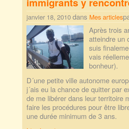
immigrants y rencontr
dans
p
janvier 18, 2010
Mes articles
Après trois a
atteindre un o
suis finaleme
vais réelleme
bonheur).
D´une petite ville autonome europ
j´ais eu la chance de quitter par e
de me libérer dans leur territoire 
faire les procédures pour être libr
une durée minimum de 3 ans.