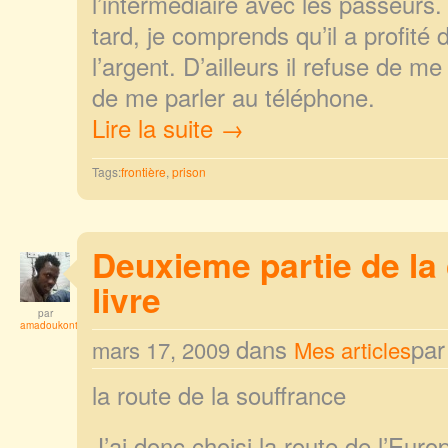
l’intermédiaire avec les passeurs.
tard, je comprends qu’il a profité
l’argent. D’ailleurs il refuse de 
de me parler au téléphone.
Lire la suite →
Tags:
frontière
,
prison
Deuxieme partie de la 
livre
par
amadoukonta
dans
pa
mars 17, 2009
Mes articles
la route de la souffrance
J’ai donc choisi la route de l’Eur