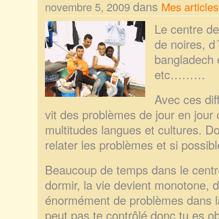
dans
novembre 5, 2009
Mes articles
Le centre de
de noires, d
bangladech e
etc………
Avec ces dif
vit des problèmes de jour en jour
multitudes langues et cultures. Do
relater les problèmes et si possibl
Beaucoup de temps dans le centr
dorm
ir, la vie devient monotone, d
énormément de problèmes dans la 
peut pas te contrôlé donc tu es obl