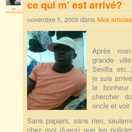
ce qui m’ est arrivé?
par
amadoukonta
dans
novembre 5, 2009
Mes articles
Après mon
grande vill
Sevilla etc.
je suis arriv
le bonheur
chercher du
oncle et voir
Sans papiers, sans rien, seulem
chez moi (fuera) que les polici