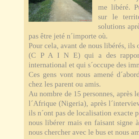
me libéré. P
sur le terri
solutions apr
pas être jeté n´importe où.
Pour cela, avant de nous libérés, ils
(C P A I N E) qui a des rapport
international et qui s´occupe des im
Ces gens vont nous amené d´abord 
chez les parent ou amis.
Au nombre de 15 personnes, après le
l´Afrique (Nigeria), après l´interv
ils n´ont pas de localisation exacte 
nous libérer mais en faisant signe
nous chercher avec le bus et nous am