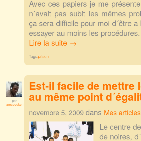
Avec ces papiers je me présente
n´avait pas subit les mêmes pr
ça sera difficile pour moi d´être a
essayer au moins les procédures.
Lire la suite →
Tags:
prison
Est-il facile de mettre
au même point d´égali
par
amadoukonta
dans
novembre 5, 2009
Mes articles
Le centre de
de noires, d