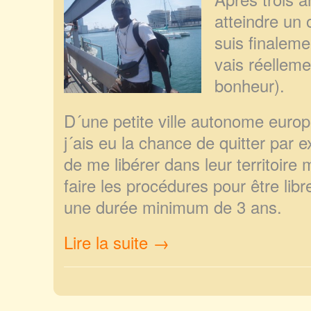
atteindre un o
suis finaleme
vais réelleme
bonheur).
D´une petite ville autonome europ
j´ais eu la chance de quitter par e
de me libérer dans leur territoire 
faire les procédures pour être libr
une durée minimum de 3 ans.
Lire la suite →