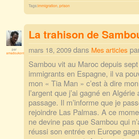
Tags:
immigration
,
prison
La trahison de Sambo
dans
pa
mars 18, 2009
Mes articles
par
amadoukonta
Sambou vit au Maroc depuis sept a
immigrants en Espagne, il va pouvo
mon « Tia Man » c’est à dire mon
l’argent que j’ai gagné en Algérie
passage. Il m’informe que je pass
rejoindre Las Palmas. A ce moment 
ne devine pas que Sambou qui n’
réussi son entrée en Europe gagn