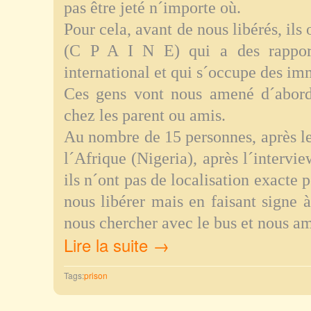
pas être jeté n´importe où.
Pour cela, avant de nous libérés, ils
(C P A I N E) qui a des rapport
international et qui s´occupe des im
Ces gens vont nous amené d´abord 
chez les parent ou amis.
Au nombre de 15 personnes, après le
l´Afrique (Nigeria), après l´interv
ils n´ont pas de localisation exacte 
nous libérer mais en faisant signe
nous chercher avec le bus et nous am
Lire la suite →
Tags:
prison