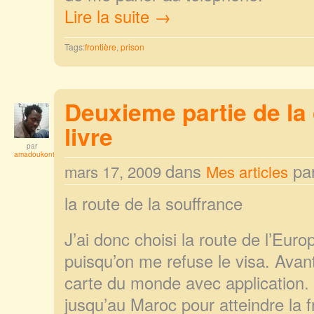
Lire la suite →
Tags:
frontière
,
prison
Deuxieme partie de la 
livre
par
amadoukonta
dans
pa
mars 17, 2009
Mes articles
la route de la souffrance
J’ai donc choisi la route de l’Eur
puisqu’on me refuse le visa. Avant 
carte du monde avec application. I
jusqu’au Maroc pour atteindre la f