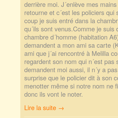
derrière moi. J´enlève mes mains
retourne et
c´est les policiers qui
coup je suis entré dans la chambr
qu´ils sont venus.Comme je suis 
chambre d´homme (habitation A6), 
demandent a mon
ami sa carte 
ami que j´ai rencontré à Melilla c
regardent son nom qui n´est pas su
demandent moi aussi, il n´y a pa
surprise que le policier dit à son 
menotter même si notre nom ne fig
don
c ils vont le noter.
Lire la suite →