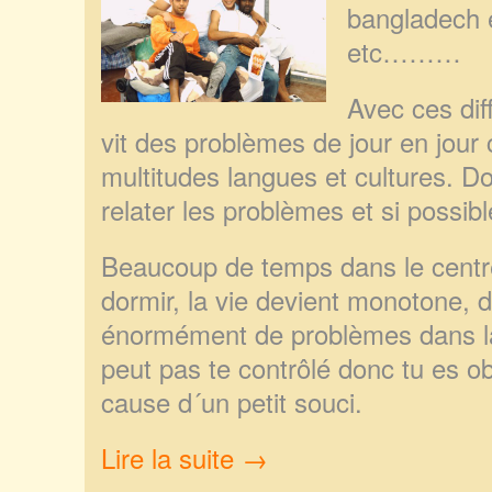
bangladech e
etc………
Avec ces dif
vit des problèmes de jour en jour
multitudes langues et cultures. Do
relater les problèmes et si possibl
Beaucoup de temps dans le centr
dorm
ir, la vie devient monotone, d
énormément de problèmes dans la 
peut pas te contrôlé donc tu es obl
cause d´un petit souci.
Lire la suite →