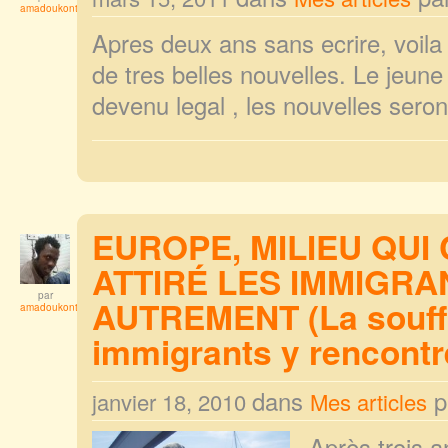
amadoukonta
Apres deux ans sans ecrire, voila
de tres belles nouvelles. Le jeune 
devenu legal , les nouvelles seront
EUROPE, MILIEU QUI
ATTIRÉ LES IMMIGRA
par
AUTREMENT (La souff
amadoukonta
immigrants y rencontr
dans
p
janvier 18, 2010
Mes articles
Après trois a