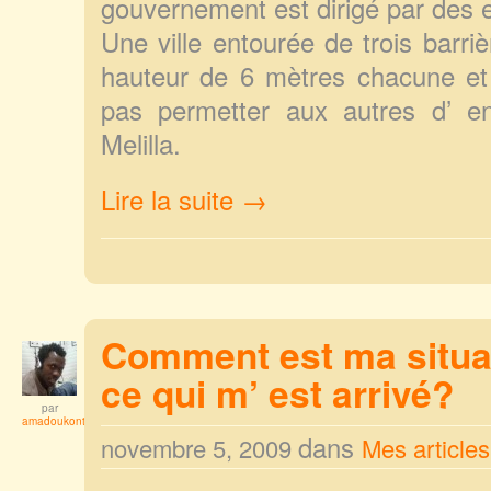
gouvernement est dirigé par des 
Une ville entourée de trois barr
hauteur de 6 mètres chacune et
pas permetter aux autres d’ en
Melilla.
Lire la suite →
Comment est ma situat
ce qui m’ est arrivé?
par
amadoukonta
dans
novembre 5, 2009
Mes articles