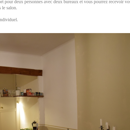
fort pour deux personnes avec deux bureaux et vous pourrez recevoir vo
 le salon.
individuel.