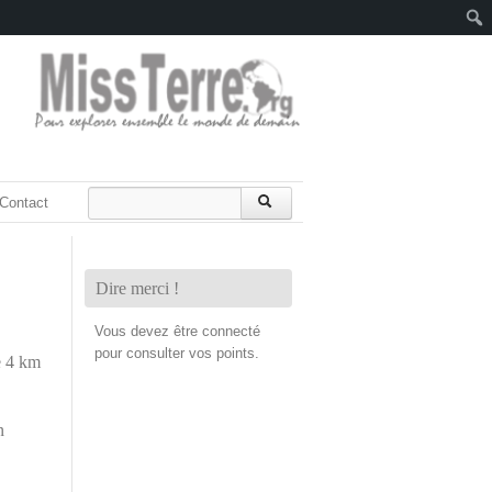
Rech
Contact
Dire merci !
.
Vous devez être connecté
pour consulter vos points.
e 4 km
n