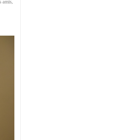
s amis,