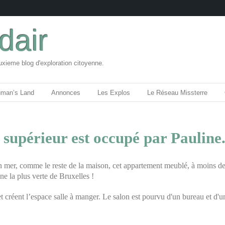
dair
uxieme blog d'exploration citoyenne.
uman’s Land
Annonces
Les Explos
Le Réseau Missterre
 supérieur est occupé par Pauline
n mer, comme le reste de la maison, cet appartement meublé, à moins d
e la plus verte de Bruxelles !
t créent l’espace salle à manger. Le salon est pourvu d'un bureau et d'u