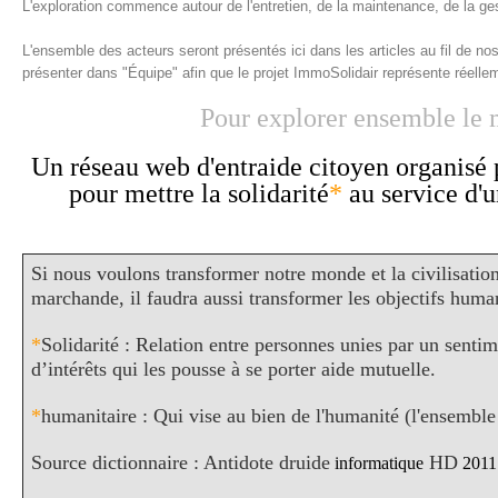
L'exploration commence autour de l'entretien, de la maintenance, de la ge
L'ensemble des acteurs seront présentés ici dans les articles au fil de n
présenter dans "Équipe" afin que le projet ImmoSolidair représente réell
Pour explorer ensemble le
U
n réseau web d'entraide citoyen organisé
pour mettre la solidarité
*
au service d'
Si nous voulons transformer notre monde et la civilisatio
marchande, il faudra aussi transformer les objectifs human
*
Solidarité : Relation entre personnes unies par un sen
d’intérêts qui les pousse à se porter aide mutuelle.
*
humanitaire : Qui vise au bien de l'humanité (l'ensemble
Source dictionnaire : Antidote druide
HD
informatique
2011