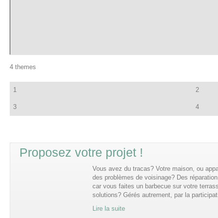
4 themes
1
2
3
4
Proposez votre projet !
Vous avez du tracas? Votre maison, ou app
des problèmes de voisinage? Des réparation à
car vous faites un barbecue sur votre terras
solutions? Gérés autrement, par la participa
Lire la suite