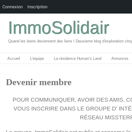
Connexion
Inscription
ImmoSolidair
Quand les biens deviennent des liens ! Deuxieme blog d'exploration cito
Accueil
L’équipe
La résidence Human’s Land
Annonces
Devenir membre
POUR COMMUNIQUER, AVOIR DES AMIS, C
VOUS INSCRIRE DANS LE GROUPE D' INT
RÉSEAU MISSTER