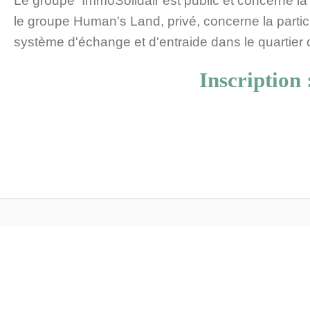
Le groupe ImmoSolidair est public et concerne la 
le groupe Human's Land, privé, concerne la partici
système d'échange et d'entraide dans le quartie
Inscription 