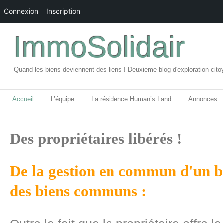
Connexion
Inscription
ImmoSolidair
Quand les biens deviennent des liens ! Deuxieme blog d'exploration cito
Accueil
L’équipe
La résidence Human’s Land
Annonces
Des propriétaires libérés !
De la gestion en commun d'un bi
des biens communs :