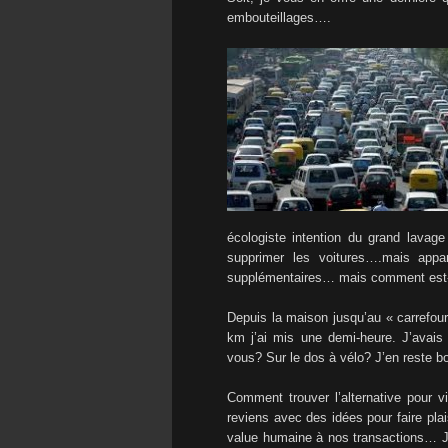
embouteillages….
écologiste intention du grand lavag
supprimer les voitures….mais app
supplémentaires… mais comment est-
Depuis la maison jusqu’au « carrefour
km j’ai mis une demi-heure. J’avais
vous? Sur le dos à vélo? J’en reste b
Comment trouver l’alternative pour 
reviens avec des idées pour faire plai
value humaine à nos transactions… Je 