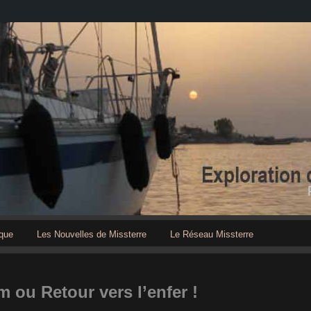
que
Les Nouvelles de Missterre
Le Réseau Missterre
 ou Retour vers l’enfer !