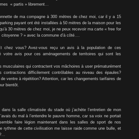
mes « partis » librement…
mionnette de ma compagne à 300 mètres de chez moi, car il y a 15
arking payant ont été installées à 50 mètres de la maison pour les
e qu’à 30 mètres de chez moi, je ne peux recevoir ma carte « free for
re « citoyenne ? » avec la commune d’à côté….
Et chez vous? Avez-vous reçu un avis à la population de ces
votre avis pour ces aménagements de territoires qui sont les
s musculaires qui contractent vos mâchoires à user prématurément
contractions difficilement contrôlables au niveau des épaules?
de ventre à répétition? Attention, car les changements tarifaires de
ur bientôt.
 dans la salle climatisée du stade où j’achète l’entretien de mon
’avais du mal à l’entendre le pauvre homme, car sa voix ne portait
semble faire légion maintenant dans les salles de sport de nos
Le rythme de cette civilisation me laisse raide comme une bulle, et
 ?…