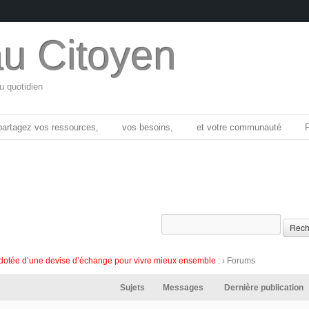
u Citoyen
au quotidien
partagez vos ressources,
vos besoins,
et votre communauté
e dotée d’une devise d’échange pour vivre mieux ensemble :
›
Forums
Sujets
Messages
Dernière publication