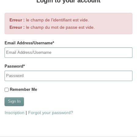
Login to your account
Erreur :
le champ de l’identifiant est vide.
Erreur :
le champ du mot de passe est vide.
Email Address/Username*
Password*
Remember Me
Inscription
|
Forgot your password?