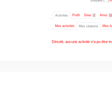
solidaire […]
A
Profil
Sites
Amis
Activités
2
11
Mes activités
Mes fa
Mes citations
Désolé, aucune activité n'a pu être tr