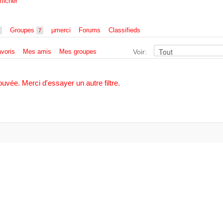
fficher
Groupes
µmerci
Forums
Classifieds
7
voris
Mes amis
Mes groupes
Voir:
ouvée. Merci d'essayer un autre filtre.