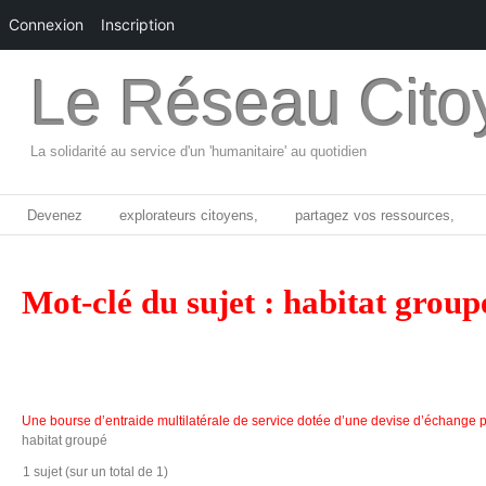
Connexion
Inscription
Le Réseau Cito
La solidarité au service d'un 'humanitaire' au quotidien
Devenez
explorateurs citoyens,
partagez vos ressources,
Mot-clé du sujet : habitat group
Une bourse d’entraide multilatérale de service dotée d’une devise d’échange 
habitat groupé
1 sujet (sur un total de 1)